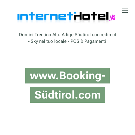
Domini Trentino Alto Adige Südtirol con redirect
- Sky nel tuo locale - POS & Pagamenti
www.Booking-
Südtirol.com